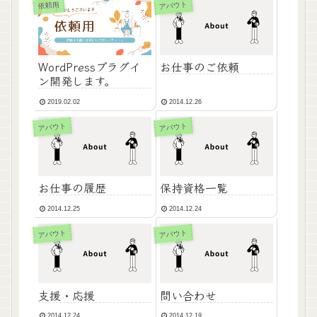
アバウト
依頼用
お仕事のご依頼
WordPressプラグイ
ン開発します。
2019.02.02
2014.12.26
アバウト
アバウト
お仕事の履歴
保持資格一覧
2014.12.25
2014.12.24
アバウト
アバウト
支援・応援
問い合わせ
2014.12.24
2014.12.19