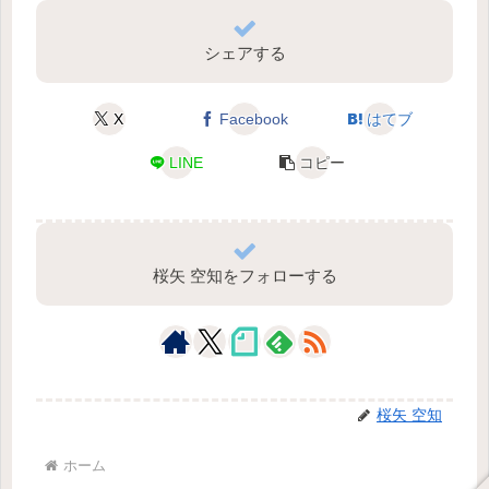
シェアする
X
Facebook
はてブ
LINE
コピー
桜矢 空知をフォローする
桜矢 空知
ホーム