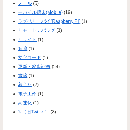
メール
(5)
モバイル端末(Mobile)
(19)
ラズベリーパイ(Raspberry Pi)
(1)
リモートデバッグ
(3)
リライト
(1)
勉強
(1)
文字コード
(5)
更新・変動記事
(54)
書籍
(1)
着うた
(2)
電子工作
(1)
高速化
(1)
𝕏（旧Twitter）
(8)