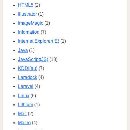
HTML5
(2)
Illustrator
(1)
ImageMagic
(1)
Infomation
(7)
Internet Explorer(IE)
(1)
Java
(1)
JavaScript(JS)
(18)
KDDI(au)
(7)
Laradock
(4)
Laravel
(4)
Linux
(6)
Lithium
(1)
Mac
(2)
Macro
(4)