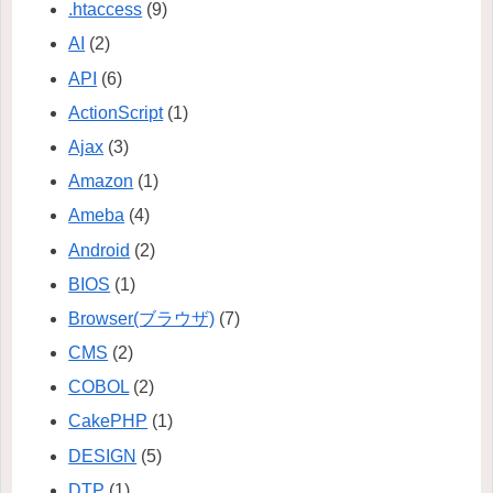
.htaccess
(9)
AI
(2)
API
(6)
ActionScript
(1)
Ajax
(3)
Amazon
(1)
Ameba
(4)
Android
(2)
BIOS
(1)
Browser(ブラウザ)
(7)
CMS
(2)
COBOL
(2)
CakePHP
(1)
DESIGN
(5)
DTP
(1)