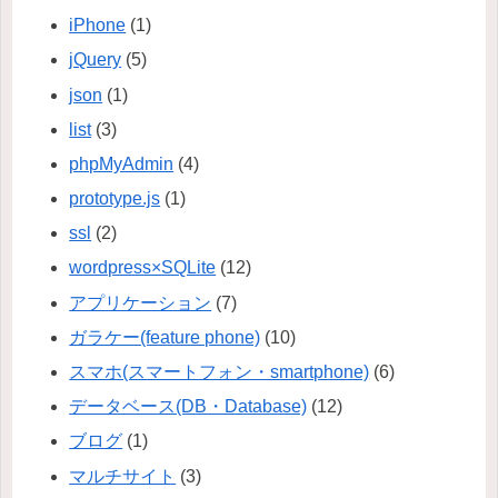
iPhone
(1)
jQuery
(5)
json
(1)
list
(3)
phpMyAdmin
(4)
prototype.js
(1)
ssl
(2)
wordpress×SQLite
(12)
アプリケーション
(7)
ガラケー(feature phone)
(10)
スマホ(スマートフォン・smartphone)
(6)
データベース(DB・Database)
(12)
ブログ
(1)
マルチサイト
(3)