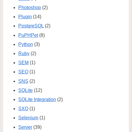
Photoshop
(2)
Plugin
(14)
PostgreSQL
(2)
PuPHPet
(8)
Python
(3)
Ruby
(2)
SEM
(1)
SEO
(1)
SNS
(2)
SQLite
(12)
SQLite Integration
(2)
SXO
(1)
Selenium
(1)
Server
(39)