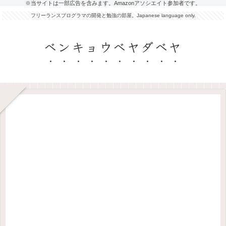
※当サイトは一部広告を含みます。Amazonアソシエイト参加者です。
フリーランスプログラマの開発と勉強の部屋。Japanese language only.
ベンキョウベヤダベヤ