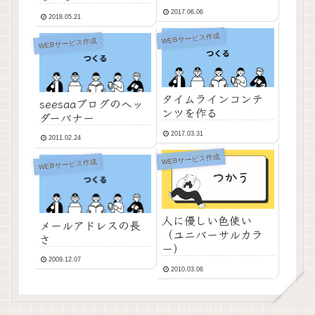
2017.06.06
2018.05.21
WEBサービス作成
WEBサービス作成
タイムラインコンテ
seesaaブログのヘッ
ンツを作る
ダーバナー
2017.03.31
2011.02.24
WEBサービス作成
WEBサービス作成
人に優しい色使い
メールアドレスの長
（ユニバーサルカラ
さ
ー）
2009.12.07
2010.03.06