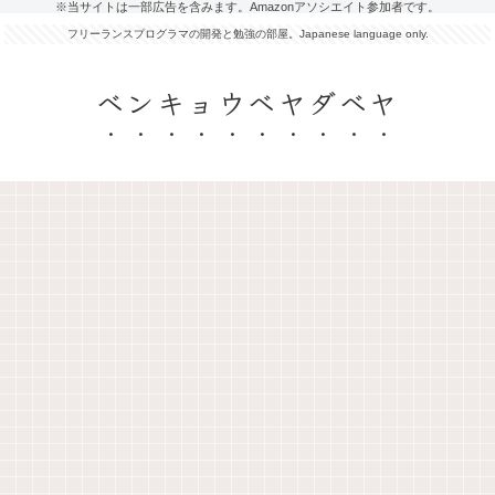
※当サイトは一部広告を含みます。Amazonアソシエイト参加者です。
フリーランスプログラマの開発と勉強の部屋。Japanese language only.
ベンキョウベヤダベヤ