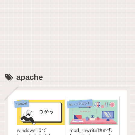
apache
他バックエンド
Laravel
mod_rewrite効かず、
windows10で