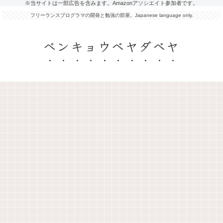
※当サイトは一部広告を含みます。Amazonアソシエイト参加者です。
フリーランスプログラマの開発と勉強の部屋。Japanese language only.
ベンキョウベヤダベヤ