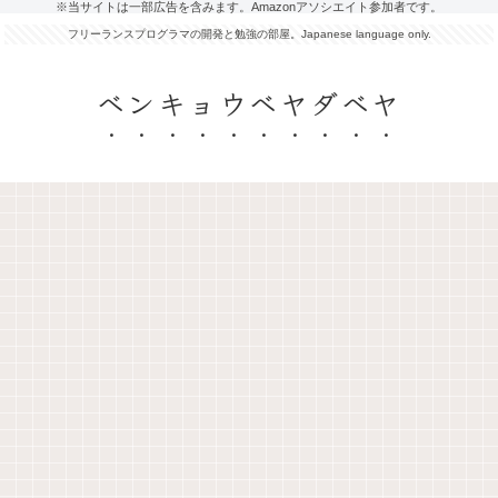
※当サイトは一部広告を含みます。Amazonアソシエイト参加者です。
フリーランスプログラマの開発と勉強の部屋。Japanese language only.
ベンキョウベヤダベヤ