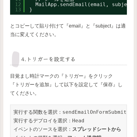
12
MailApp.sendEmail(email, subject,
13
}
とコピーして貼り付けて『email』と『subject』は適
当に変えてください。
4.トリガーを設定する
目覚まし時計マークの『トリガー』をクリック
『トリガーを追加』して以下を設定して『保存』し
てください。
実行する関数を選択：sendEmailOnFormSubmit

実行するデプロイを選択：Head

イベントのソースを選択：
スプレッドシートから