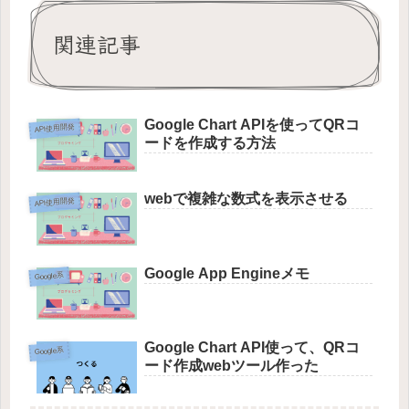
関連記事
Google Chart APIを使ってQRコ
API使用開発
ードを作成する方法
webで複雑な数式を表示させる
API使用開発
Google App Engineメモ
Google系
Google Chart API使って、QRコ
Google系
ード作成webツール作った