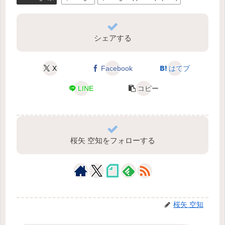
シェアする
X
Facebook
はてブ
LINE
コピー
桜矢 空知をフォローする
桜矢 空知