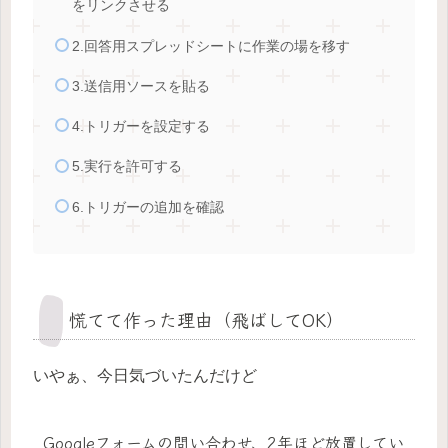
をリンクさせる
2.回答用スプレッドシートに作業の場を移す
3.送信用ソースを貼る
4.トリガーを設定する
5.実行を許可する
6.トリガーの追加を確認
慌てて作った理由（飛ばしてOK）
いやぁ、今日気づいたんだけど
Googleフォームの問い合わせ、2年ほど放置してい