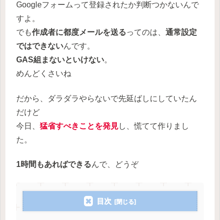
Googleフォームって登録されたか判断つかないんで
すよ。
でも
作成者に都度メールを送る
ってのは、
通常設定
ではできない
んです。
GAS組まないといけない
。
めんどくさいね
だから、ダラダラやらないで先延ばしにしていたん
だけど
今日、
猛省すべきことを発見
し、慌てて作りまし
た。
1時間もあればできる
んで、どうぞ
目次