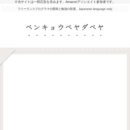
※当サイトは一部広告を含みます。Amazonアソシエイト参加者です。
フリーランスプログラマの開発と勉強の部屋。Japanese language only.
ベンキョウベヤダベヤ