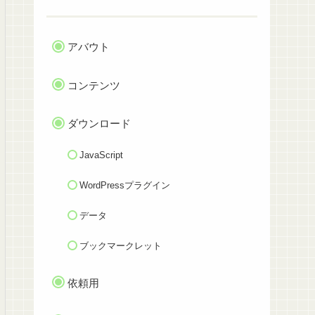
アバウト
コンテンツ
ダウンロード
JavaScript
WordPressプラグイン
データ
ブックマークレット
依頼用