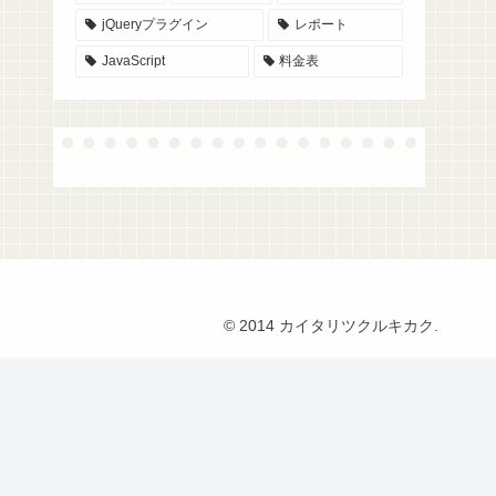
jQueryプラグイン
レポート
JavaScript
料金表
© 2014 カイタリツクルキカク.