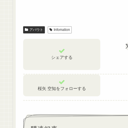
アバウト
Infomation
シェアする
桜矢 空知をフォローする