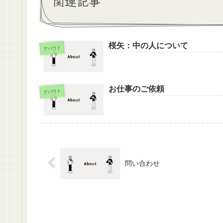
関連記事
桜矢：中の人について
アバウト
お仕事のご依頼
アバウト
問い合わせ