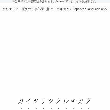
※当サイトは一部広告を含みます。Amazonアソシエイト参加者です。
クリエイター桜矢の仕事部屋（旧クーガキカク）Japanese language only.
カイタリツクルキカク