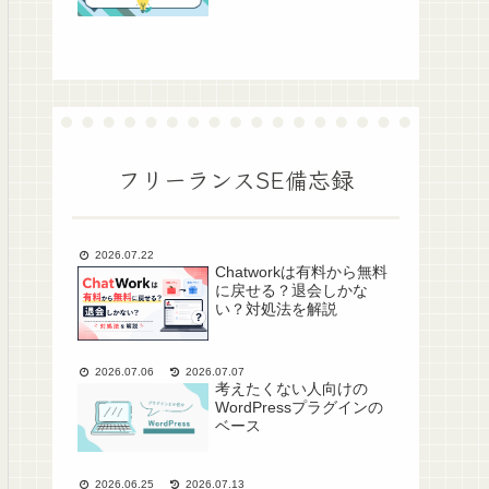
フリーランスSE備忘録
2026.07.22
Chatworkは有料から無料
に戻せる？退会しかな
い？対処法を解説
2026.07.06
2026.07.07
考えたくない人向けの
WordPressプラグインの
ベース
2026.06.25
2026.07.13