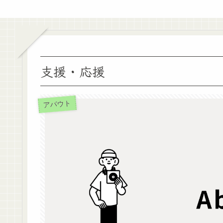
支援・応援
アバウト