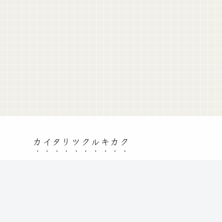
カイタリツクルキカク