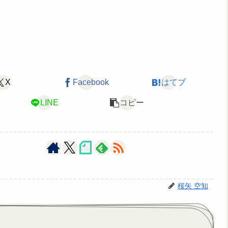
X
Facebook
はてブ
LINE
コピー
桜矢 空知