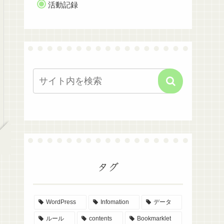
活動記録
タグ
WordPress
Infomation
データ
ルール
contents
Bookmarklet