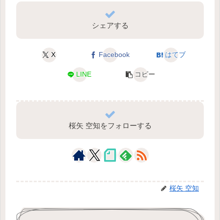
シェアする
X
Facebook
はてブ
LINE
コピー
桜矢 空知をフォローする
桜矢 空知