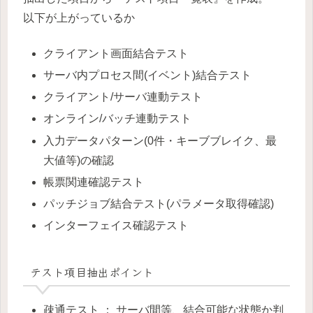
以下が上がっているか
クライアント画面結合テスト
サーバ内プロセス間(イベント)結合テスト
クライアント/サーバ連動テスト
オンライン/バッチ連動テスト
入力データパターン(0件・キーブブレイク、最
大値等)の確認
帳票関連確認テスト
パッチジョブ結合テスト(パラメータ取得確認)
インターフェイス確認テスト
テスト項目抽出ポイント
疎通テスト ： サーバ間等、結合可能な状態か判