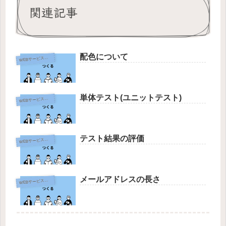
関連記事
配色について
W
EBサービス作成
単体テスト(ユニットテスト)
W
EBサービス作成
テスト結果の評価
W
EBサービス作成
メールアドレスの長さ
W
EBサービス作成