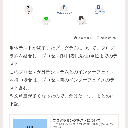
X
Facebook
はてブ
LINE
コピー
2009.09.12
2025.03.25
単体テストが終了したプログラムについて、プログ
ラムを結合し、プロセス(利用者用処理)単位までのテ
スト。
このプロセスが外部システムとのインターフェイス
を持つ場合は、プロセス間のインターフェイスのテ
スト含む。
※文章量が多くなったので、分けた１つ。まとめは
下記。
プログラミングテストについて
テストやデバッグについて学ぶ機会があったの
で記録。