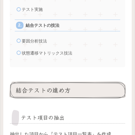
テスト実施
結合テストの技法
要因分析技法
状態遷移マトリックス技法
結合テストの進め方
テスト項目の抽出
抽出した項目から『テスト項目一覧表』を作成。