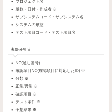
プロジェクト名
版数・日付・作成者 ※
サブシステムコード・サブシステム名
システムの形態
テスト項目コード・テスト項目名
表部分項目
NO(通し番号)
確認項目NO(確認項目に対応したID) ※
分類 ※
正常/異常 ※
確認項目 ※
テスト条件 ※
予想結果 ※