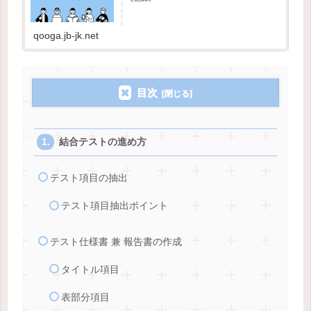
qooga.jb-jk.net
目次
結合テストの進め方
テスト項目の抽出
テスト項目抽出ポイント
テスト仕様書 兼 報告書の作成
タイトル項目
表部分項目