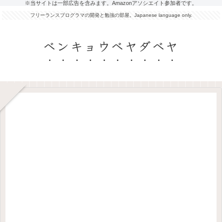
※当サイトは一部広告を含みます。Amazonアソシエイト参加者です。
フリーランスプログラマの開発と勉強の部屋。Japanese language only.
ベンキョウベヤダベヤ