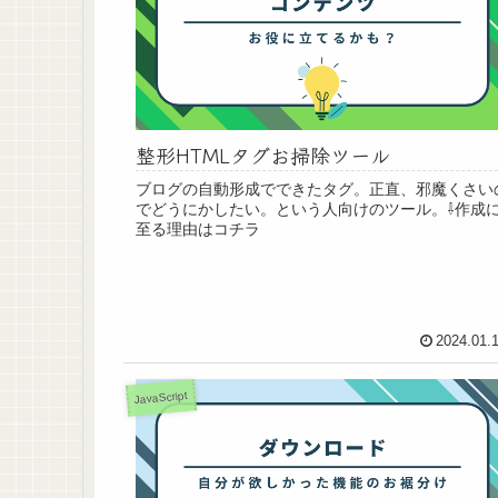
整形HTMLタグお掃除ツール
ブログの自動形成でできたタグ。正直、邪魔くさい
でどうにかしたい。という人向けのツール。⇩作成
至る理由はコチラ
2024.01.
JavaScript