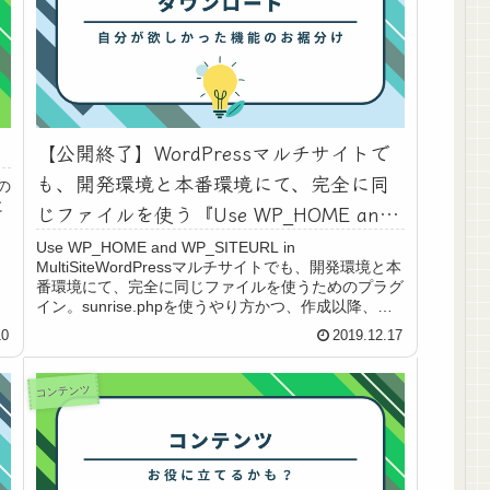
【公開終了】WordPressマルチサイトで
も、開発環境と本番環境にて、完全に同
の
に
じファイルを使う『Use WP_HOME and
WP_SITEURL in MultiSite』
Use WP_HOME and WP_SITEURL in
MultiSiteWordPressマルチサイトでも、開発環境と本
番環境にて、完全に同じファイルを使うためのプラグ
イン。sunrise.phpを使うやり方かつ、作成以降、一
度も更新...
10
2019.12.17
コンテンツ