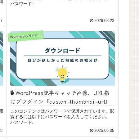
閲
パスワード:
07
2026.03.23
WordPressプラグイン
🔒️ WordPress記事キャッチ画像、URL指
定プラグイン『custom-thumbnail-url』
閲
このコンテンツはパスワードで保護されています。閲
覧するには以下にパスワードを入力してください。
パスワード:
08
2025.05.05