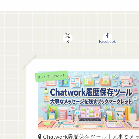
X
Facebook
ブックマークレット
🔒️ Chatwork履歴保存ツール｜大事なメ