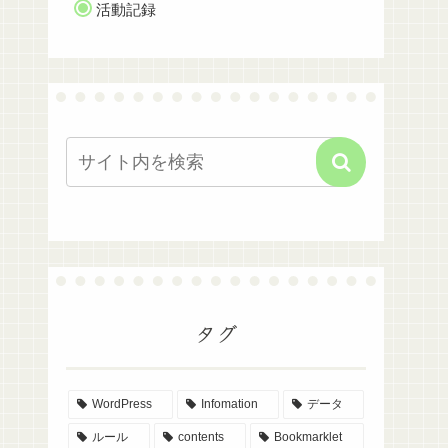
活動記録
タグ
WordPress
Infomation
データ
ルール
contents
Bookmarklet