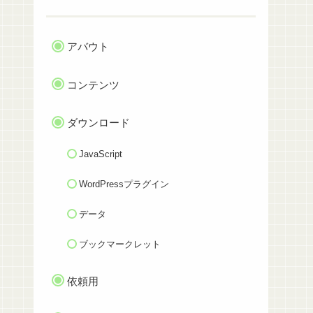
アバウト
コンテンツ
ダウンロード
JavaScript
WordPressプラグイン
データ
ブックマークレット
依頼用