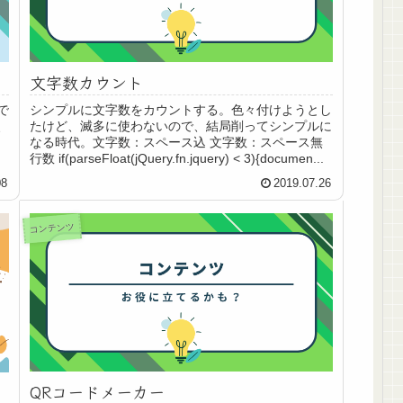
文字数カウント
で
シンプルに文字数をカウントする。色々付けようとし
、
たけど、滅多に使わないので、結局削ってシンプルに
なる時代。文字数：スペース込 文字数：スペース無
行数 if(parseFloat(jQuery.fn.jquery) < 3){documen...
08
2019.07.26
コンテンツ
QRコードメーカー