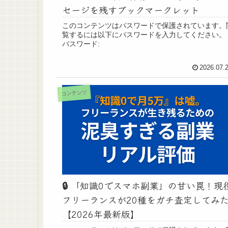
セージを残すブックマークレット
このコンテンツはパスワードで保護されています。
覧するには以下にパスワードを入力してください。
パスワード:
2026.07.
コンテンツ
🔒️ 「知識0でスマホ副業」の甘い罠！現
フリーランスが20種をガチ査定してみ
【2026年最新版】