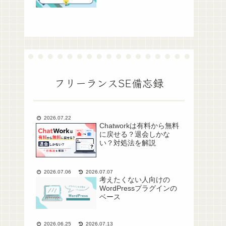
フリーランスSE備忘録
2026.07.22
Chatworkは有料から無料
に戻せる？退会しかな
い？対処法を解説
2026.07.06
2026.07.07
考えたくない人向けの
WordPressプラグインの
ベース
2026.06.25
2026.07.13