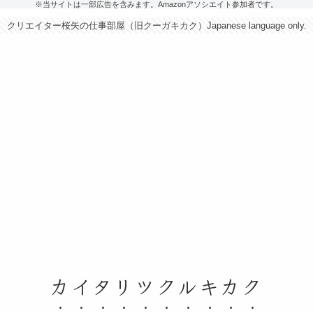
※当サイトは一部広告を含みます。Amazonアソシエイト参加者です。
クリエイター桜矢の仕事部屋（旧クーガキカク）Japanese language only.
カイタリツクルキカク