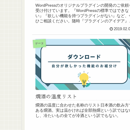
WordPressのオリジナルプラグインの開発のご依頼
受け付けています。『WordPressの標準ではできな
い』『欲しい機能を持つプラグインがない』など、
ひご相談ください。随時『プラグインのアイデア』
『オリジナルプラグイン開発のご依頼...
2019.02.
データ
燗酒の温度リスト
燗酒の温度に合わせた名称のリスト日本酒の飲み方
ある燗酒。実は温かければ全部熱燗という訳ではな
し、冷たいもの全てが冷酒という訳でもない。