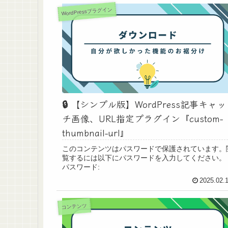
WordPressプラグイン
🔒️ 【シンプル版】WordPress記事キャッ
チ画像、URL指定プラグイン『custom-
thumbnail-url』
このコンテンツはパスワードで保護されています。
覧するには以下にパスワードを入力してください。
パスワード:
2025.02.
コンテンツ