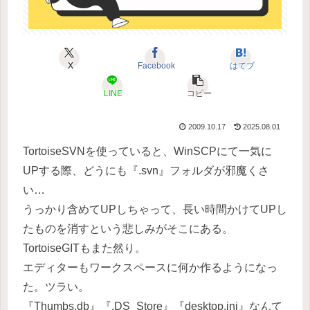
X
Facebook
はてブ
LINE
コピー
2009.10.17
2025.08.01
TortoiseSVNを使っていると、WinSCPにて一気に
UPする際、どうにも『.svn』フォルダが邪魔くさ
い…
うっかり含めてUPしちゃって、長い時間かけてUPし
たものを消すという悲しみがそこにある。
TortoiseGITもまた然り。
エディターもワークスペースに何か作るようになっ
た。ツラい。
『Thumbs.db』『.DS_Store』『desktop.ini』なんて