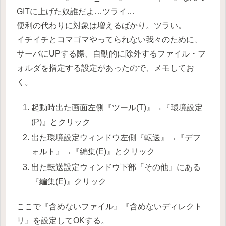
GITに上げた奴誰だよ…ツライ…
便利の代わりに対象は増えるばかり。ツラい。
イチイチとコマゴマやってられない我々のために、
サーバにUPする際、自動的に除外するファイル・フ
ォルダを指定する設定があったので、メモしてお
く。
起動時出た画面左側『ツール(T)』→『環境設定
(P)』とクリック
出た環境設定ウィンドウ左側『転送』→『デフ
ォルト』→『編集(E)』とクリック
出た転送設定ウィンドウ下部『その他』にある
『編集(E)』クリック
ここで『含めないファイル』『含めないディレクト
リ』を設定してOKする。