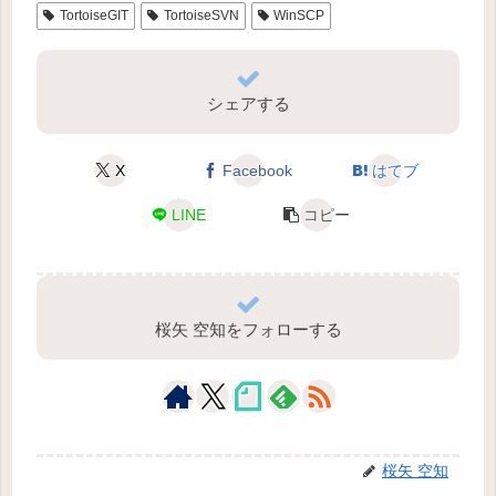
TortoiseGIT
TortoiseSVN
WinSCP
シェアする
X
Facebook
はてブ
LINE
コピー
桜矢 空知をフォローする
桜矢 空知