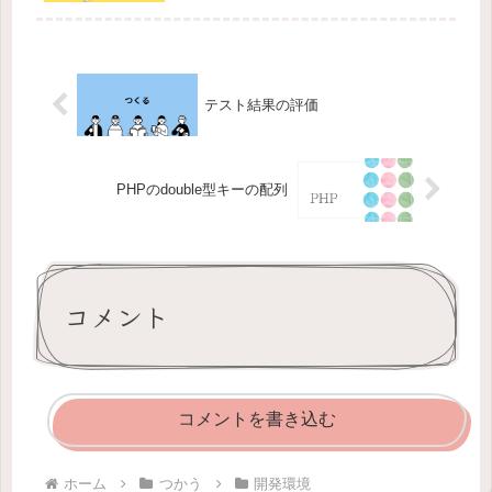
テスト結果の評価
PHPのdouble型キーの配列
コメント
コメントを書き込む
ホーム
つかう
開発環境