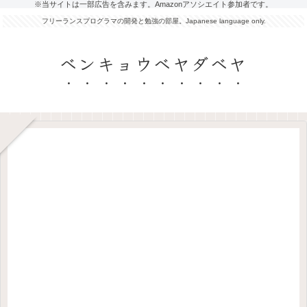
※当サイトは一部広告を含みます。Amazonアソシエイト参加者です。
フリーランスプログラマの開発と勉強の部屋。Japanese language only.
ベンキョウベヤダベヤ