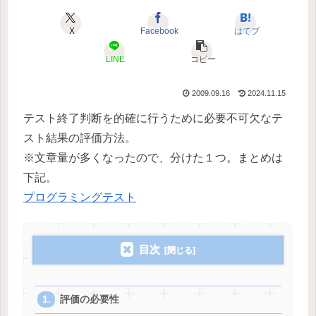
X
Facebook
はてブ
LINE
コピー
2009.09.16
2024.11.15
テスト終了判断を的確に行うために必要不可欠なテ
スト結果の評価方法。
※文章量が多くなったので、分けた１つ。まとめは
下記。
プログラミングテスト
目次
評価の必要性