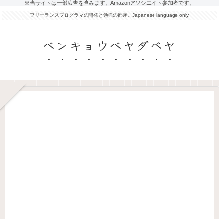
※当サイトは一部広告を含みます。Amazonアソシエイト参加者です。
フリーランスプログラマの開発と勉強の部屋。Japanese language only.
ベンキョウベヤダベヤ