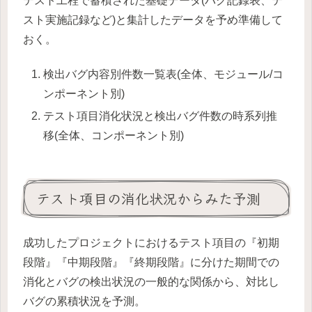
テスト工程で蓄積された基礎データ(バグ記録表、テ
スト実施記録など)と集計したデータを予め準備して
おく。
検出バグ内容別件数一覧表(全体、モジュール/コ
ンポーネント別)
テスト項目消化状況と検出バグ件数の時系列推
移(全体、コンポーネント別)
テスト項目の消化状況からみた予測
成功したプロジェクトにおけるテスト項目の『初期
段階』『中期段階』『終期段階』に分けた期間での
消化とバグの検出状況の一般的な関係から、対比し
バグの累積状況を予測。