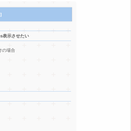
ss表示させたい
けの場合