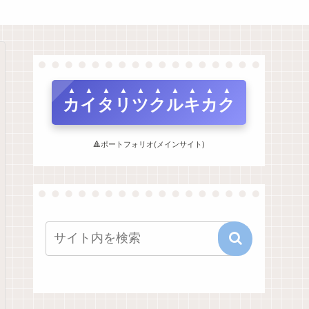
カイタリツクルキカク
🔺ポートフォリオ(メインサイト)