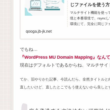
じファイルを使う方
マルチサイト機能を使って
境と本番環境で、rsync
環境にて、完全に同じファ
qooga.jb-jk.net
でもね…
『WordPress MU Domain Mappin
現在はデフォルトであるからね、マルチサイ
てか、旧やりかた記事、今読んだら、全然タイトルと
直したいけど、直したとこでもう使えないから良しと