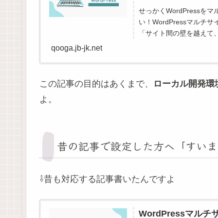
せっかくWordPres
い！WordPressマ
「サイト間の壁を越えて、
qooga.jb-jk.net
この記事の目的はあくまで、
ローカル開発環境
よ。
昔の記事で設定した方へ「すいま
⇩昔も対応する記事書いたんですよ
WordPressマ