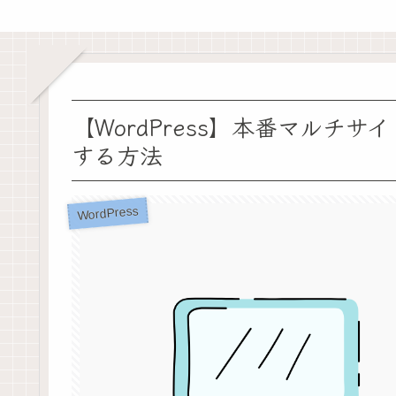
【WordPress】本番マルチ
する方法
WordPress