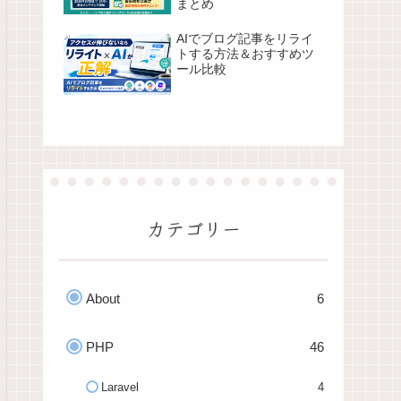
まとめ
AIでブログ記事をリライ
トする方法＆おすすめツ
ール比較
カテゴリー
About
6
PHP
46
Laravel
4