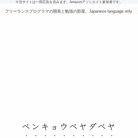
※当サイトは一部広告を含みます。Amazonアソシエイト参加者です。
フリーランスプログラマの開発と勉強の部屋。Japanese language only.
ベンキョウベヤダベヤ