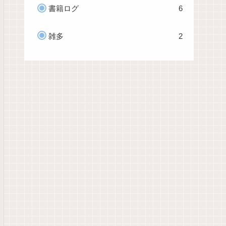
書籍ログ
6
雑多
2