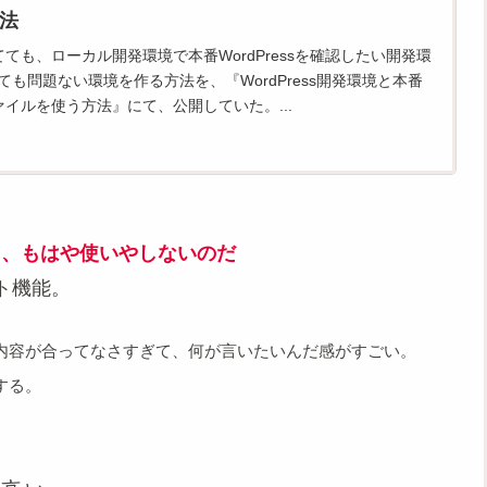
法
ても、ローカル開発環境で本番WordPressを確認したい開発環
しても問題ない環境を作る方法を、『WordPress開発環境と本番
イルを使う方法』にて、公開していた。...
g』なんて、もはや使いやしないのだ
ト機能。
内容が合ってなさすぎて、何が言いたいんだ感がすごい。
する。