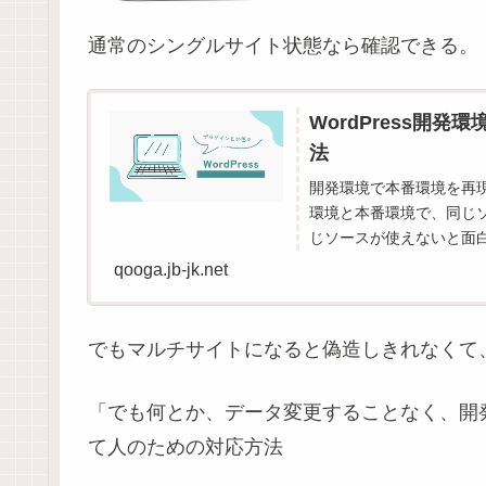
通常のシングルサイト状態なら確認できる。
WordPress開
法
開発環境で本番環境を再
環境と本番環境で、同じ
じソースが使えないと面
カ...
qooga.jb-jk.net
でもマルチサイトになると偽造しきれなくて
「でも何とか、データ変更することなく、開
て人のための対応方法