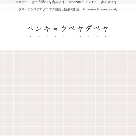
※当サイトは一部広告を含みます。Amazonアソシエイト参加者です。
フリーランスプログラマの開発と勉強の部屋。Japanese language only.
ベンキョウベヤダベヤ