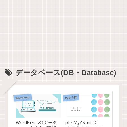
データベース(DB・Database)
WordPress
PHP小技
phpMyAdminに
WordPressのデータ